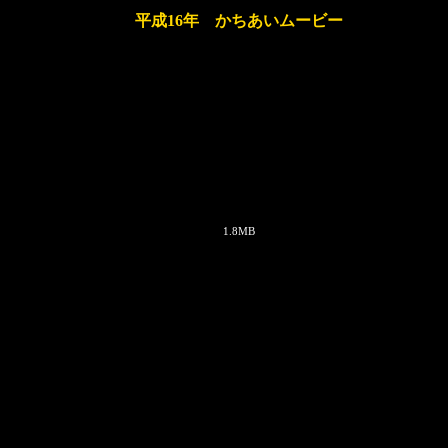
平成16年 かちあいムービー
1.8MB